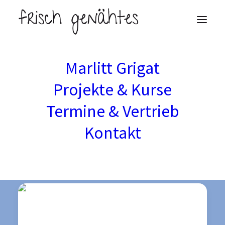
Marlitt Grigat
Schätze aus
Projekte & Kurse
Termine & Vertrieb
Marlitts Blog
Kontakt